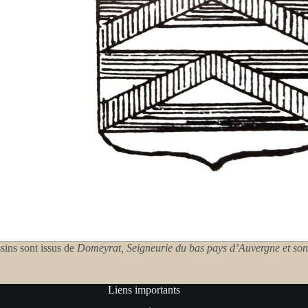
sins sont issus de
Domeyrat, Seigneurie du bas pays d’Auvergne et so
Liens importants