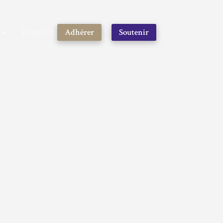
Adhérer
Soutenir
Projet et Travaux