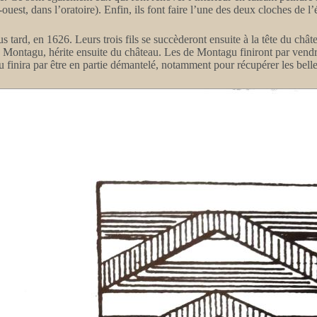
uest, dans l’oratoire). Enfin, ils font faire l’une des deux cloches de l’é
 tard, en 1626. Leurs trois fils se succèderont ensuite à la tête du c
ontagu, hérite ensuite du château. Les de Montagu finiront par vendre 
finira par être en partie démantelé, notamment pour récupérer les belles 