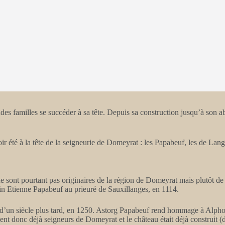
es familles se succéder à sa tête. Depuis sa construction jusqu’à son ab
avoir été à la tête de la seigneurie de Domeyrat : les Papabeuf, les de L
 sont pourtant pas originaires de la région de Domeyrat mais plutôt de c
in Etienne Papabeuf au prieuré de Sauxillanges, en 1114.
d’un siècle plus tard, en 1250. Astorg Papabeuf rend hommage à Alphons
nt donc déjà seigneurs de Domeyrat et le château était déjà construit (