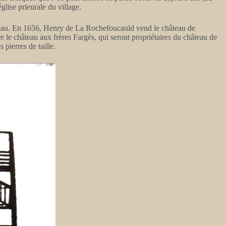
glise prieurale du village.
hâteau. En 1656, Henry de La Rochefoucauld vend le château de
le château aux frères Fargès, qui seront propriétaires du château de
pierres de taille.