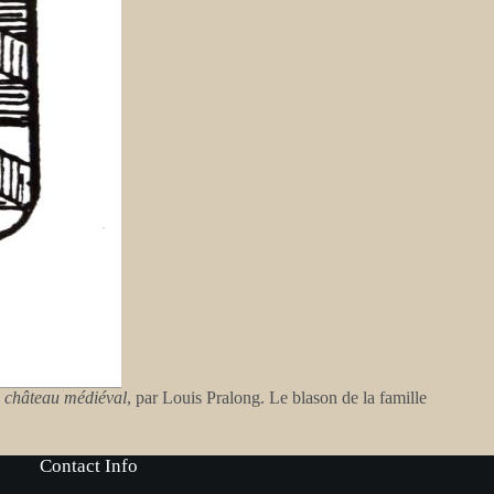
n château médiéval
, par Louis Pralong. Le blason de la famille
Contact Info