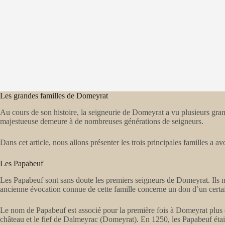
Les grandes familles de Domeyrat
Au cours de son histoire, la seigneurie de Domeyrat a vu plusieurs grand
majestueuse demeure à de nombreuses générations de seigneurs.
Dans cet article, nous allons présenter les trois principales familles a 
Les Papabeuf
Les Papabeuf sont sans doute les premiers seigneurs de Domeyrat. Ils ne
ancienne évocation connue de cette famille concerne un don d’un certa
Le nom de Papabeuf est associé pour la première fois à Domeyrat plus 
château et le fief de Dalmeyrac (Domeyrat). En 1250, les Papabeuf étaie