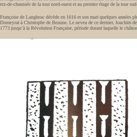
rez-de-chaussée de la tour nord-ouest et au premier étage de la tour sud-o
Françoise de Langheac décède en 1616 et son mari quelques années plus
Domeyrat à Christophe de Beaune. Le neveu de ce dernier, Joachim de M
1773 jusqu’à la Révolution Française, période durant laquelle le château 