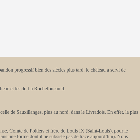
andon progressif bien des siècles plus tard, le château a servi de
angheac et les de La Rochefoucauld.
elle de Sauxillanges, plus au nord, dans le Livradois. En effet, la plus
e, Comte de Poitiers et frère de Louis IX (Saint-Louis), pour le
dans une forme dont il ne subsiste pas de trace aujourd’hui). Nous