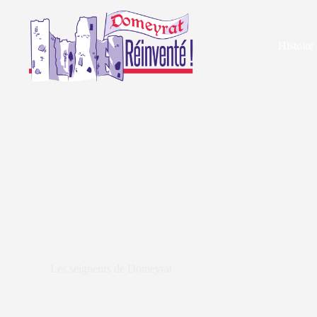
Histoire
Les seigneurs de Domeyrat