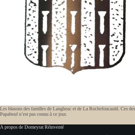
Les blasons des familles de Langheac et de La Rochefoucauld. Ces des
Papabeuf n’est pas connu à ce jour.
A propos de Domeyrat Réinventé