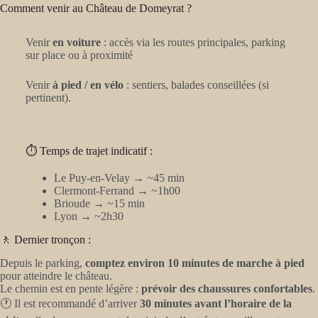
Comment venir au Château de Domeyrat ?
Venir
en voiture
: accès via les routes principales, parking
sur place ou à proximité
Venir
à pied / en vélo
: sentiers, balades conseillées (si
pertinent).
⏱️ Temps de trajet indicatif :
Le Puy-en-Velay → ~45 min
Clermont-Ferrand → ~1h00
Brioude → ~15 min
Lyon → ~2h30
🚶 Dernier tronçon :
Depuis le parking,
comptez environ 10 minutes de marche à pied
pour atteindre le château.
Le chemin est en pente légère :
prévoir des chaussures confortables
.
🕐 Il est recommandé d’arriver
30 minutes avant l’horaire de la