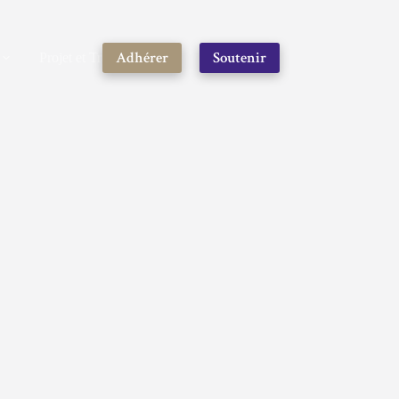
Adhérer
Soutenir
Projet et Travaux