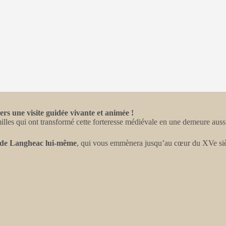
rs une visite guidée vivante et animée !
lles qui ont transformé cette forteresse médiévale en une demeure aussi
n de Langheac lui-même
, qui vous emmènera jusqu’au cœur du XVe sièc