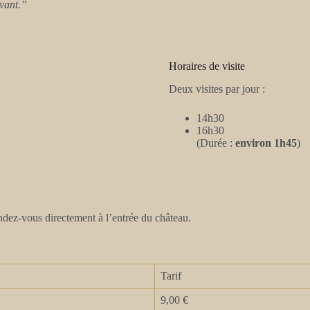
ivant.”
Horaires de visite
Deux visites par jour :
14h30
16h30
(Durée :
environ 1h45
)
endez-vous directement à l’entrée du château.
Tarif
9,00 €