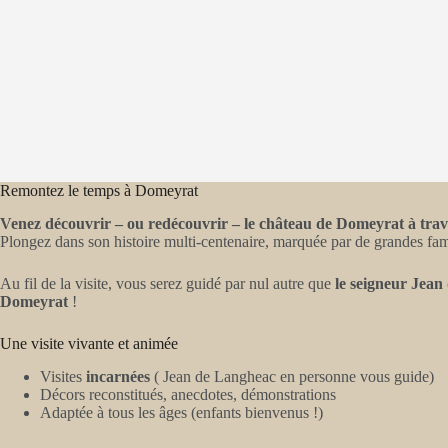
Remontez le temps à Domeyrat
Venez découvrir – ou redécouvrir – le château de Domeyrat à trave
Plongez dans son histoire multi-centenaire, marquée par de grandes fami
Au fil de la visite, vous serez guidé par nul autre que
le seigneur Jea
Domeyrat
!
Une visite vivante et animée
Visites
incarnées
( Jean de Langheac en personne vous guide)
Décors reconstitués, anecdotes, démonstrations
Adaptée à tous les âges (enfants bienvenus !)