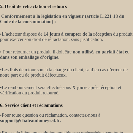
5. Droit de rétractation et retours
Conformément à la législation en vigueur (article L.221-18 du
Code de la consommation) :
•L’acheteur dispose de
14 jours à compter de la réception
du produit
pour exercer son droit de rétractation, sans justification.
• Pour retourner un produit, il doit être
non utilisé, en parfait état et
dans son emballage d’origine
.
•Les frais de retour sont à la charge du client, sauf en cas d’erreur de
notre part ou de produit défectueux.
•Le remboursement sera effectué sous
X jours
après réception et
vérification du produit retourné.
6. Service client et réclamations
•Pour toute question ou réclamation, contactez-nous à
support@chateaudomeyrat.fr
.
•En cas de litige, une solution amiable sera recherchée avant toute