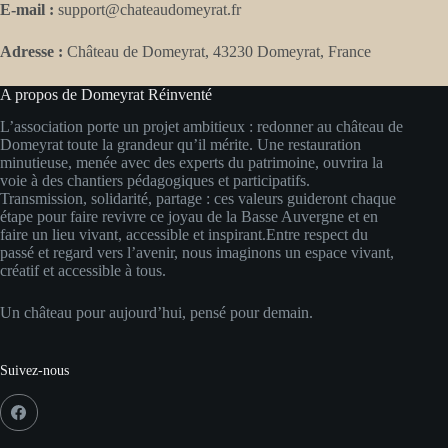
E-mail :
support@chateaudomeyrat.fr
Adresse :
Château de Domeyrat, 43230 Domeyrat, France
A propos de Domeyrat Réinventé
L’association porte un projet ambitieux : redonner au château de
Domeyrat toute la grandeur qu’il mérite. Une restauration
minutieuse, menée avec des experts du patrimoine, ouvrira la
voie à des chantiers pédagogiques et participatifs.
Transmission, solidarité, partage : ces valeurs guideront chaque
étape pour faire revivre ce joyau de la Basse Auvergne et en
faire un lieu vivant, accessible et inspirant.Entre respect du
passé et regard vers l’avenir, nous imaginons un espace vivant,
créatif et accessible à tous.
Un château pour aujourd’hui, pensé pour demain.
Suivez-nous