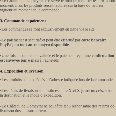
•Le Château de Domeyrat se réserve le droit de modifier les prix à tout
moment, mais les produits seront facturés sur la base du tarif en
vigueur au moment de la commande.
3. Commande et paiement
•Les commandes se font exclusivement en ligne via le site.
•Le paiement est sécurisé et peut être effectué par
carte bancaire,
PayPal, ou tout autre moyen disponible
.
•Une fois la commande validée et le paiement reçu, une
confirmation
est envoyée par e-mail
à l’acheteur.
4. Expédition et livraison
•Les produits sont expédiés à l’adresse indiquée lors de la commande.
•Les délais de livraison sont estimés entre
X et X jours ouvrés
, selon
la destination et le mode d’expédition.
•Le Château de Domeyrat ne peut être tenu responsable des retards de
livraison dus au transporteur.