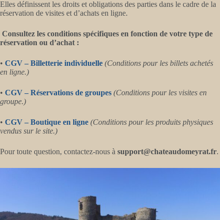
Elles définissent les droits et obligations des parties dans le cadre de la
réservation de visites et d’achats en ligne.
Consultez les conditions spécifiques en fonction de votre type de
réservation ou d’achat :
•
CGV – Billetterie individuelle
(Conditions pour les billets achetés
en ligne.)
•
CGV – Réservations de groupes
(Conditions pour les visites en
groupe.)
•
CGV – Boutique en ligne
(Conditions pour les produits physiques
vendus sur le site.)
Pour toute question, contactez-nous à
support@chateaudomeyrat.fr
.