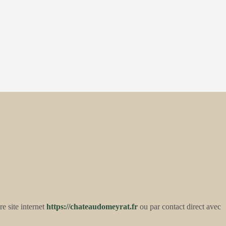
e site internet
https://chateaudomeyrat.fr
ou par contact direct avec