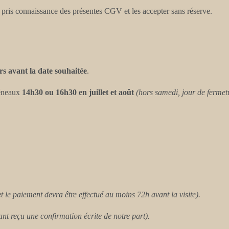
 pris connaissance des présentes CGV et les accepter sans réserve.
s avant la date souhaitée
.
réneaux
14h30 ou 16h30 en juillet et août
(hors samedi, jour de fermet
et le paiement devra être effectué au moins 72h avant la visite).
nt reçu une confirmation écrite de notre part).