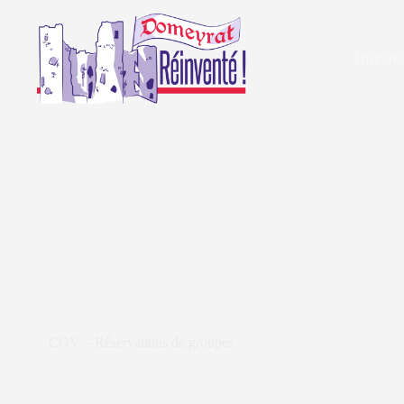
Histoire
CGV – Réservations de groupes