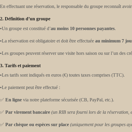
En effectuant une réservation, le responsable du groupe reconnaît avoir
2. Définition d’un groupe
•Un groupe est constitué d’
au moins 10 personnes payantes
.
•La réservation est obligatoire et doit être effectuée
au minimum 7 jour
•Les groupes peuvent réserver une visite hors saison ou sur l’un des c
3. Tarifs et paiement
•Les tarifs sont indiqués en euros (€) toutes taxes comprises (TTC).
•Le paiement peut être effectué :
✅
En ligne
via notre plateforme sécurisée (CB, PayPal, etc.).
✅
Par virement bancaire
(un RIB sera fourni lors de la réservation, 
✅
Par chèque ou espèces sur place
(uniquement pour les groupes aya