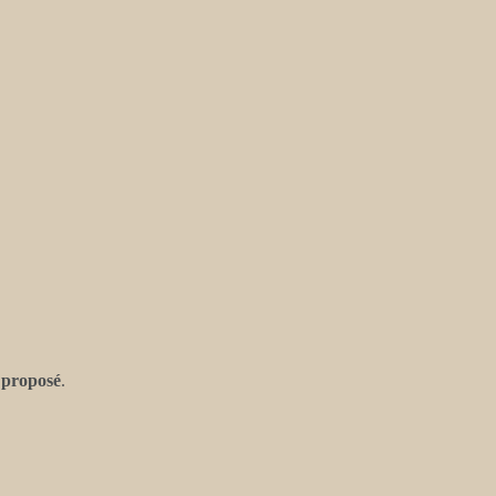
 proposé
.