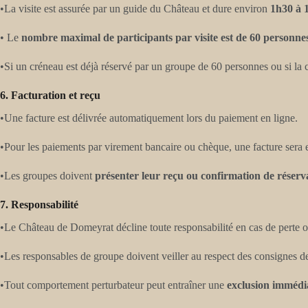
•La visite est assurée par un guide du Château et dure environ
1h30 à 
• Le
nombre maximal de participants par visite est de 60 personne
•Si un créneau est déjà réservé par un groupe de 60 personnes ou si la c
6. Facturation et reçu
•Une facture est délivrée automatiquement lors du paiement en ligne.
•Pour les paiements par virement bancaire ou chèque, une facture sera
•Les groupes doivent
présenter leur reçu ou confirmation de réserv
7. Responsabilité
•Le Château de Domeyrat décline toute responsabilité en cas de perte ou 
•Les responsables de groupe doivent veiller au respect des consignes de 
•Tout comportement perturbateur peut entraîner une
exclusion immédi