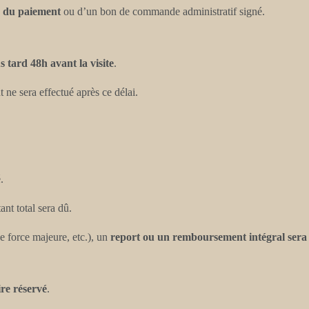
n du paiement
ou d’un bon de commande administratif signé.
s tard 48h avant la visite
.
ne sera effectué après ce délai.
.
t total sera dû.
e force majeure, etc.), un
report ou un remboursement intégral sera
re réservé
.