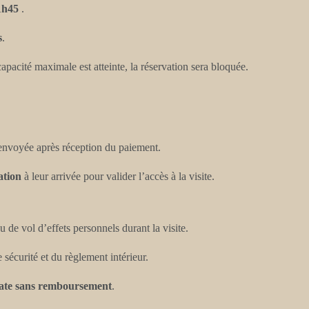
1h45
.
s
.
apacité maximale est atteinte, la réservation sera bloquée.
 envoyée après réception du paiement.
ation
à leur arrivée pour valider l’accès à la visite.
de vol d’effets personnels durant la visite.
sécurité et du règlement intérieur.
ate sans remboursement
.