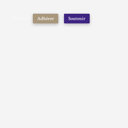
Adhérer
Soutenir
Projet et Travaux