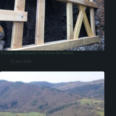
Travaux de menuiserie sur la tour des latrines
25 juin 2020