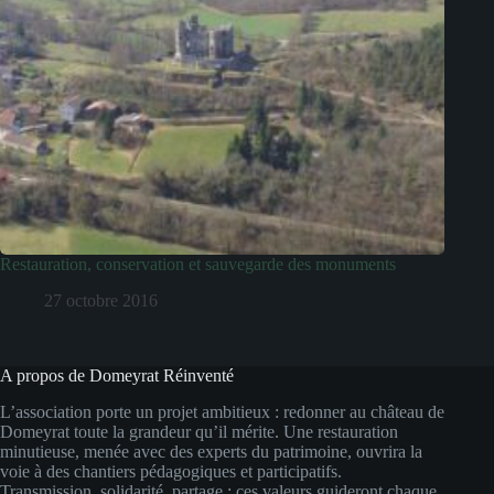
Restauration, conservation et sauvegarde des monuments
27 octobre 2016
A propos de Domeyrat Réinventé
L’association porte un projet ambitieux : redonner au château de
Domeyrat toute la grandeur qu’il mérite. Une restauration
minutieuse, menée avec des experts du patrimoine, ouvrira la
voie à des chantiers pédagogiques et participatifs.
Transmission, solidarité, partage : ces valeurs guideront chaque