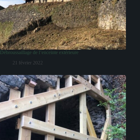
Débroussaillage de l’enceinte extérieure
21 février 2022